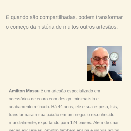
E quando são compartilhadas, podem transformar
o começo da história de muitos outros artesãos.
Amilton Massu
é um artesão especializado em
acessórios de couro com design minimalista e
acabamento refinado. Há 44 anos, ele e sua esposa, Isis,
transformaram sua paixão em um negócio reconhecido
mundialmente, exportando para 124 países. Além de criar
peças exclusivas, Amilton também ensina e inspira novos