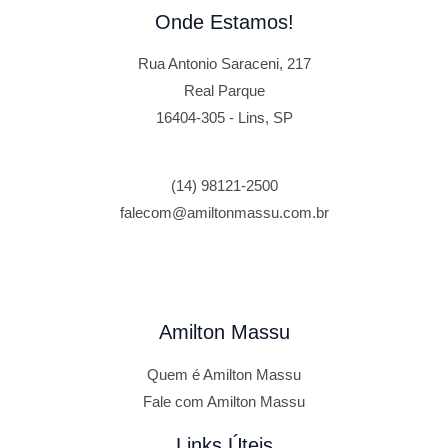
Onde Estamos!
Rua Antonio Saraceni, 217
Real Parque
16404-305 - Lins, SP
(14) 98121-2500
falecom@amiltonmassu.com.br
Amilton Massu
Quem é Amilton Massu
Fale com Amilton Massu
Links Úteis