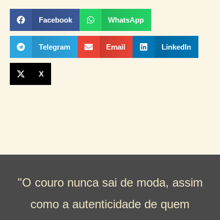
Facebook
WhatsApp
Telegram
Email
LinkedIn
X
"O couro nunca sai de moda, assim
como a autenticidade de quem