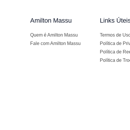
Amilton Massu
Links Útei
Quem é Amilton Massu
Termos de Us
Fale com Amilton Massu
Política de Pr
Política de R
Política de Tr