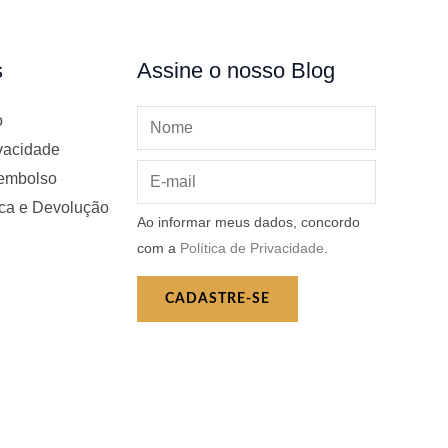
s
Assine o nosso Blog
o
ivacidade
eembolso
oca e Devolução
Ao informar meus dados, concordo
com a
Política de Privacidade
.