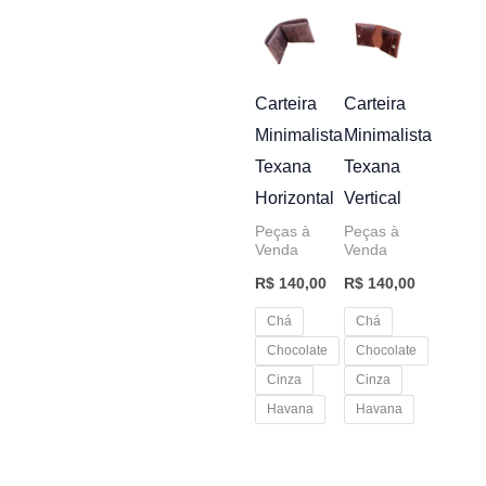
Carteira
Carteira
Minimalista
Minimalista
Texana
Texana
Horizontal
Vertical
Peças à
Peças à
Venda
Venda
R$
140,00
R$
140,00
Chá
Chá
Chocolate
Chocolate
Cinza
Cinza
Havana
Havana