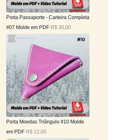
Porta Passaporte - Carteira Completa
#07 Molde em PDF
R$
30,00
Porta Moedas Triângulo #10 Molde
em PDF
R$
12,00