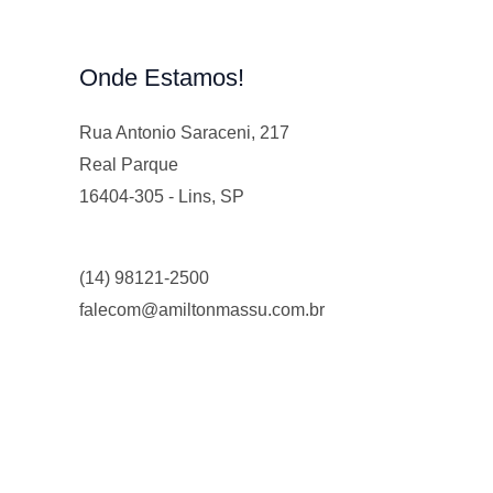
Onde Estamos!
Rua Antonio Saraceni, 217
Real Parque
16404-305 - Lins, SP
(14) 98121-2500
falecom@amiltonmassu.com.br