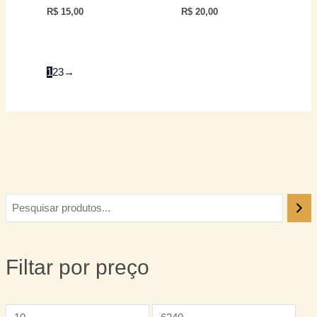
R$
15,00
R$
20,00
1
2
3
→
Filtar por preço