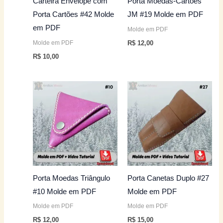
Carteira Envelope com
Porta Moedas-Cartões
Porta Cartões #42 Molde
JM #19 Molde em PDF
em PDF
Molde em PDF
Molde em PDF
R$
12,00
R$
10,00
Porta Moedas Triângulo
Porta Canetas Duplo #27
#10 Molde em PDF
Molde em PDF
Molde em PDF
Molde em PDF
R$
12,00
R$
15,00