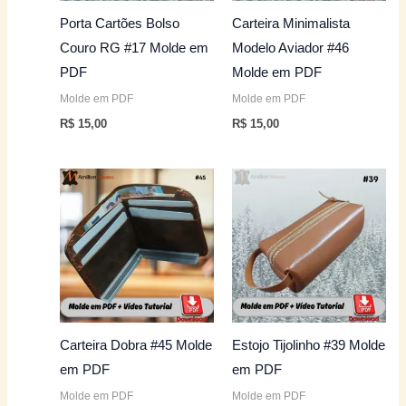
Porta Cartões Bolso
Carteira Minimalista
Couro RG #17 Molde em
Modelo Aviador #46
PDF
Molde em PDF
Molde em PDF
Molde em PDF
R$
15,00
R$
15,00
Carteira Dobra #45 Molde
Estojo Tijolinho #39 Molde
em PDF
em PDF
Molde em PDF
Molde em PDF