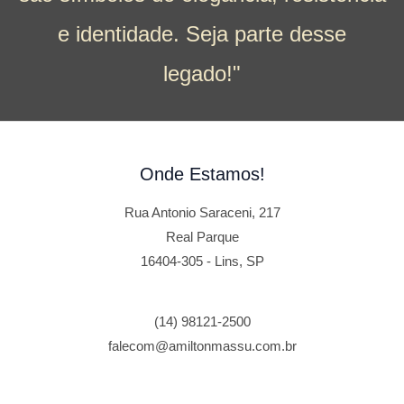
e identidade. Seja parte desse
legado!"
Onde Estamos!
Rua Antonio Saraceni, 217
Real Parque
16404-305 - Lins, SP
(14) 98121-2500
falecom@amiltonmassu.com.br