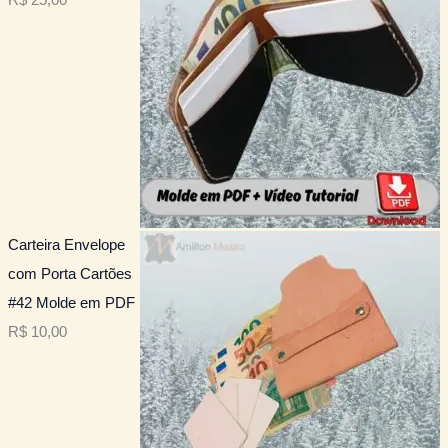
Carteira Envelope
com Porta Cartões
#42 Molde em PDF
R$
10,00