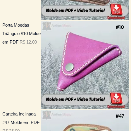
Porta Moedas
Triângulo #10 Molde
em PDF
R$
12,00
Carteira Inclinada
#47 Molde em PDF
R$
25,00